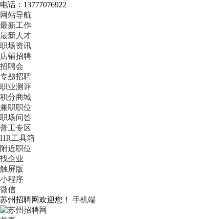
电话：13777076922
网站导航
最新工作
最新人才
职场资讯
店铺招聘
招聘会
专题招聘
职业测评
积分商城
兼职职位
职场问答
普工专区
HR工具箱
附近职位
找企业
触屏版
小程序
微信
苏州招聘网欢迎您！
手机端