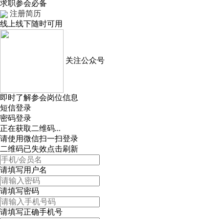
求职参会必备
注册简历
线上线下随时可用
关注公众号
即时了解参会岗位信息
短信登录
密码登录
正在获取二维码...
请使用微信扫一扫登录
二维码已失效点击刷新
请填写用户名
请填写密码
请填写正确手机号