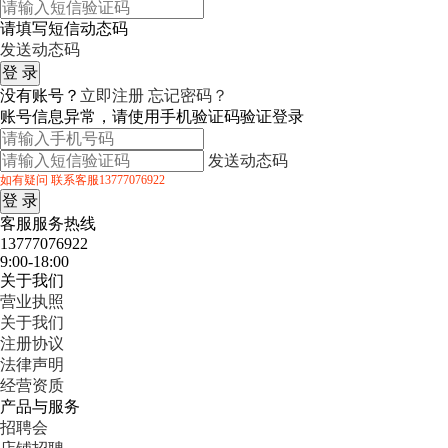
请填写短信动态码
发送动态码
没有账号？
立即注册
忘记密码？
账号信息异常，请使用手机验证码验证登录
发送动态码
如有疑问 联系客服13777076922
客服服务热线
13777076922
9:00-18:00
关于我们
营业执照
关于我们
注册协议
法律声明
经营资质
产品与服务
招聘会