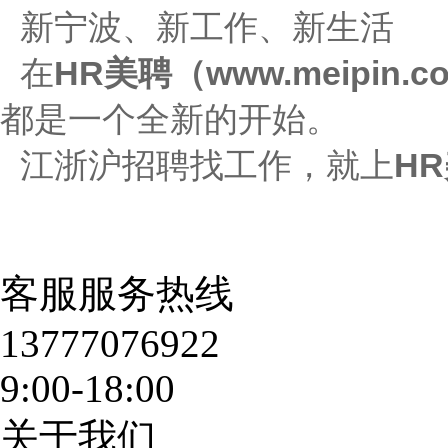
新
宁波
、新工作、新生活
在
HR美聘（www.meipin.c
都是一个全新的开始。
江浙沪招聘找工作，就上
HR
客服服务热线
13777076922
9:00-18:00
关于我们