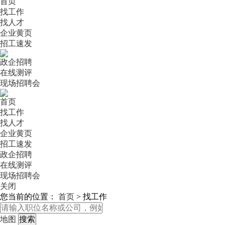
首页
找工作
找人才
企业黄页
招工速发
政企招聘
在线测评
现场招聘会
首页
找工作
找人才
企业黄页
招工速发
政企招聘
在线测评
现场招聘会
关闭
您当前的位置：
首页
>
找工作
地图