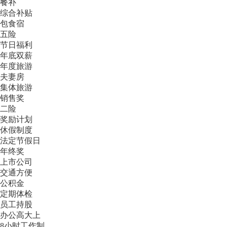
餐补
综合补贴
包食宿
五险
节日福利
年底双薪
年度旅游
夫妻房
集体旅游
销售奖
二险
奖励计划
休假制度
法定节假日
年终奖
上市公司
交通方便
公积金
定期体检
员工持股
办公高大上
8小时工作制