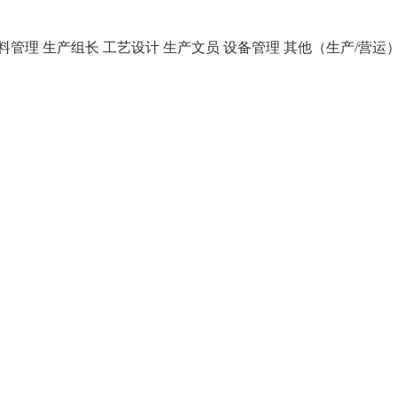
料管理
生产组长
工艺设计
生产文员
设备管理
其他（生产/营运