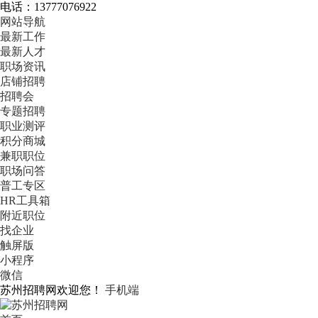
电话：13777076922
网站导航
最新工作
最新人才
职场资讯
店铺招聘
招聘会
专题招聘
职业测评
积分商城
兼职职位
职场问答
普工专区
HR工具箱
附近职位
找企业
触屏版
小程序
微信
苏州招聘网欢迎您！
手机端