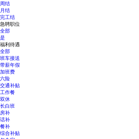
周结
月结
完工结
急聘职位
全部
是
福利待遇
全部
班车接送
带薪年假
加班费
六险
交通补贴
工作餐
双休
长白班
房补
话补
餐补
综合补贴