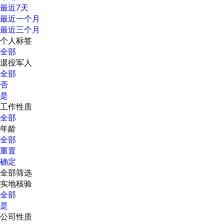
最近7天
最近一个月
最近三个月
个人标签
全部
退役军人
全部
否
是
工作性质
全部
年龄
全部
重置
确定
全部筛选
实地核验
全部
是
公司性质