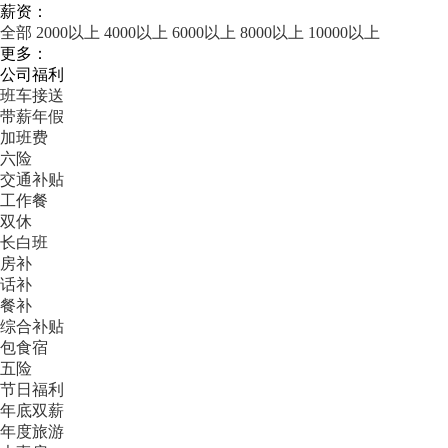
薪资：
全部
2000以上
4000以上
6000以上
8000以上
10000以上
更多：
公司福利
班车接送
带薪年假
加班费
六险
交通补贴
工作餐
双休
长白班
房补
话补
餐补
综合补贴
包食宿
五险
节日福利
年底双薪
年度旅游