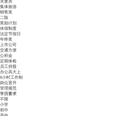
夫妻房
集体旅游
销售奖
二险
奖励计划
休假制度
法定节假日
年终奖
上市公司
交通方便
公积金
定期体检
员工持股
办公高大上
8小时工作制
岗位晋升
管理规范
学历要求
不限
小学
初中
高中