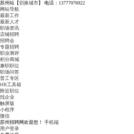
苏州站
【
切换城市
】
电话：13777076922
网站导航
最新工作
最新人才
职场资讯
店铺招聘
招聘会
专题招聘
职业测评
积分商城
兼职职位
职场问答
普工专区
HR工具箱
附近职位
找企业
触屏版
小程序
微信
苏州招聘网欢迎您！
手机端
用户登录