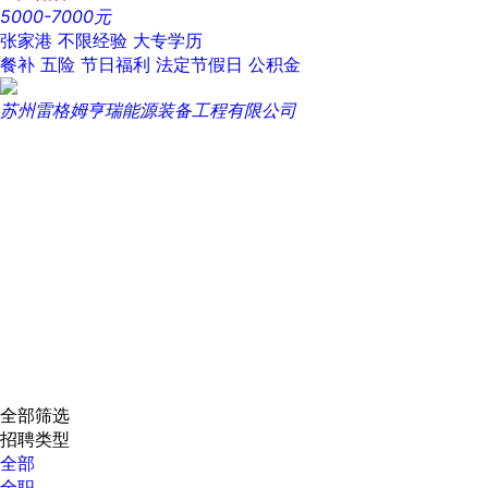
5000-7000元
张家港
不限经验
大专学历
餐补
五险
节日福利
法定节假日
公积金
苏州雷格姆亨瑞能源装备工程有限公司
全部筛选
招聘类型
全部
全职