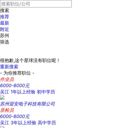
搜索
推荐
最新
附近
苏州
筛选
很抱歉,这个星球没有职位呢！
重新搜索
- 为你推荐职位 -
作业员
6000-8000元
吴江
1年以上经验
初中学历
苏州迎安电子科技有限公司
质检员
6000-8000元
吴江
3年以上经验
高中学历