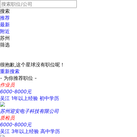
搜索
推荐
最新
附近
苏州
筛选
很抱歉,这个星球没有职位呢！
重新搜索
- 为你推荐职位 -
作业员
6000-8000元
吴江
1年以上经验
初中学历
苏州迎安电子科技有限公司
质检员
6000-8000元
吴江
3年以上经验
高中学历